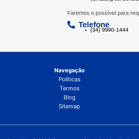
Faremos o possível para res
Telefone
(34) 9990-1444
Navegação
Políticas
Termos
Blog
Sitemap