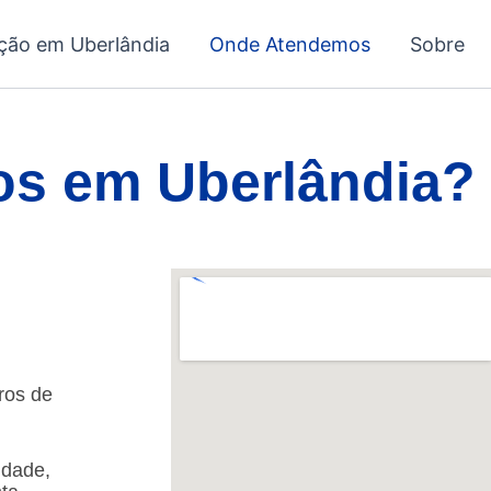
ação em Uberlândia
Onde Atendemos
Sobre
s em Uberlândia?
ros de
idade,