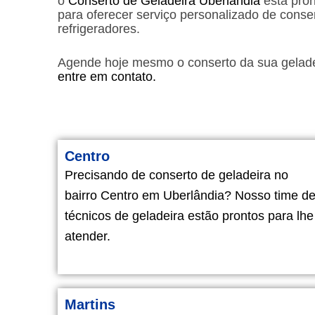
o
Conserto de Geladeira Uberlândia
está pron
para oferecer serviço personalizado de conse
refrigeradores.
Agende hoje mesmo o conserto da sua gelade
entre em contato.
Centro
Precisando de conserto de geladeira no
bairro Centro em Uberlândia? Nosso time d
técnicos de geladeira estão prontos para lhe
atender.
Martins