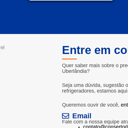
Entre em co
Quer saber mais sobre o pre
Uberlândia?
Seja uma dúvida, sugestão 
refrigeradores, estamos aqui
Queremos ouvir de você,
en
Email
Fale com a nossa equipe atr
contato@consertod