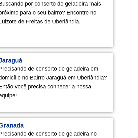
Buscando por conserto de geladeira mais
próximo para o seu bairro? Encontre no
Luizote de Freitas de Uberlândia.
Jaraguá
Precisando de conserto de geladeira em
domicílio no Bairro Jaraguá em Uberlândia?
Então você precisa conhecer a nossa
equipe!
Granada
Precisando de conserto de geladeira no