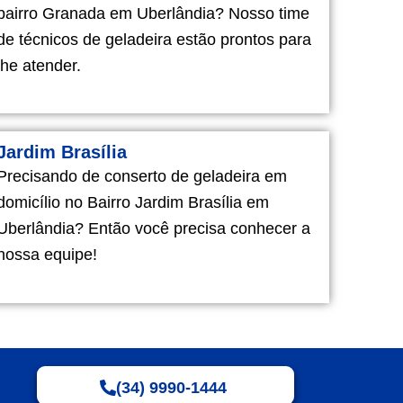
bairro Granada em Uberlândia? Nosso time
de técnicos de geladeira estão prontos para
lhe atender.
Jardim Brasília
Precisando de conserto de geladeira em
domicílio no Bairro Jardim Brasília em
Uberlândia? Então você precisa conhecer a
nossa equipe!
(34) 9990-1444