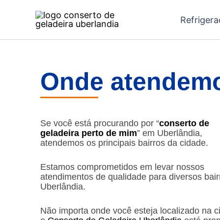
Ir
Refriger
para
o
conteúdo
Onde atendemo
Se você está procurando por “
conserto de
geladeira perto de mim
” em Uberlândia,
atendemos os principais bairros da cidade.
Estamos comprometidos em levar nossos
atendimentos de qualidade para diversos bair
Uberlândia.
Não importa onde você esteja localizado na c