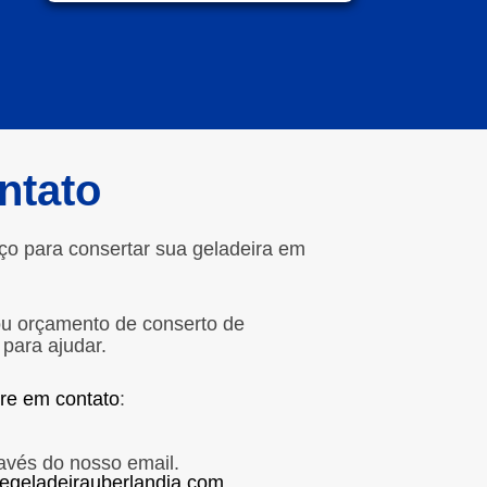
ntato
ço para consertar sua geladeira em
ou orçamento de conserto de
 para ajudar.
tre em contato
:
avés do nosso email.
egeladeirauberlandia.com