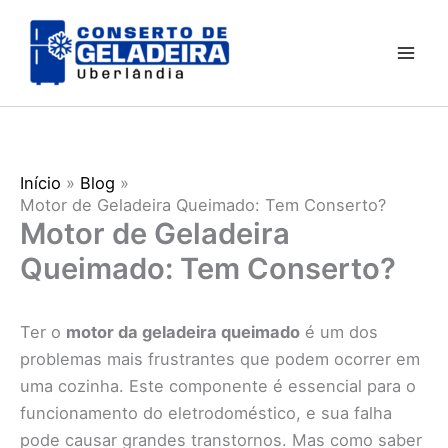
Ir
para
o
conteúdo
Início
Blog
Motor de Geladeira Queimado: Tem Conserto?
Motor de Geladeira
Queimado: Tem Conserto?
Ter o
motor da geladeira queimado
é um dos
problemas mais frustrantes que podem ocorrer em
uma cozinha. Este componente é essencial para o
funcionamento do eletrodoméstico, e sua falha
pode causar grandes transtornos. Mas como saber