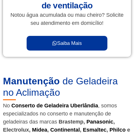
de ventilação
Notou água acumulada ou mau cheiro? Solicite
seu atendimento em domicílio!
Saiba Mais
Manutenção
de Geladeira
no Aclimação
No
Conserto de Geladeira Uberlândia
, somos
especializados no conserto e manutenção de
geladeiras das marcas
Brastemp,
Panasonic
,
Electrolux,
Midea
,
Continental
,
Esmaltec
,
Philco
e