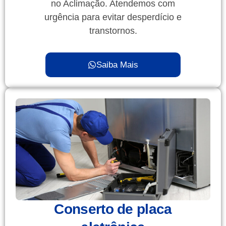
no Aclimação. Atendemos com
urgência para evitar desperdício e
transtornos.
Saiba Mais
Conserto de placa