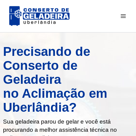
Ir
para
o
conteúdo
Precisando de
Conserto de
Geladeira
no Aclimação em
Uberlândia?
Sua geladeira parou de gelar e você está
procurando a melhor assistência técnica no