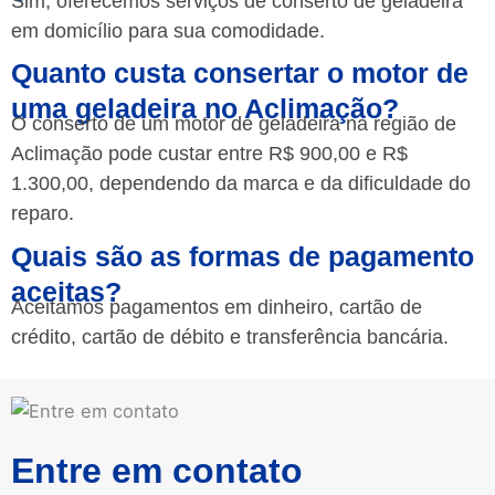
Sim, oferecemos serviços de conserto de geladeira
em domicílio para sua comodidade.
Quanto custa consertar o motor de
uma geladeira no Aclimação?
O conserto de um motor de geladeira na região de
Aclimação pode custar entre R$ 900,00 e R$
1.300,00, dependendo da marca e da dificuldade do
reparo.
Quais são as formas de pagamento
aceitas?
Aceitamos pagamentos em dinheiro, cartão de
crédito, cartão de débito e transferência bancária.
Entre em contato