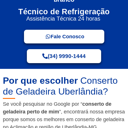
Técnico de Refrigeração
Assistência Técnica 24 horas
Fale Conosco
(34) 9990-1444
Por que escolher
Conserto
de Geladeira Uberlândia?
Se você pesquisar no Google por “
conserto de
geladeira perto de mim
”, encontrará nossa empresa
porque somos os melhores em conserto de geladeira
no Aclimação e região de Uberlândia-MG.