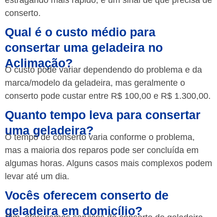
estragando mais rápido, é um sinal de que precisa de
conserto.
Qual é o custo médio para
consertar uma geladeira no
Aclimação?
O custo pode variar dependendo do problema e da
marca/modelo da geladeira, mas geralmente o
conserto pode custar entre R$ 100,00 e R$ 1.300,00.
Quanto tempo leva para consertar
uma geladeira?
O tempo de conserto varia conforme o problema,
mas a maioria dos reparos pode ser concluída em
algumas horas. Alguns casos mais complexos podem
levar até um dia.
Vocês oferecem conserto de
geladeira em domicílio?