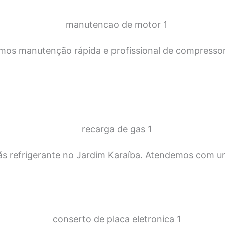
mos manutenção rápida e profissional de compressore
s refrigerante no Jardim Karaíba. Atendemos com urg