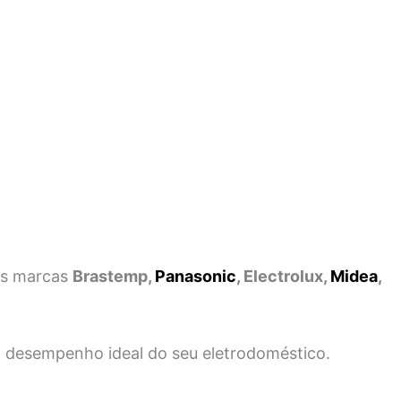
as marcas
Brastemp,
Panasonic
, Electrolux,
Midea
,
 o desempenho ideal do seu eletrodoméstico.