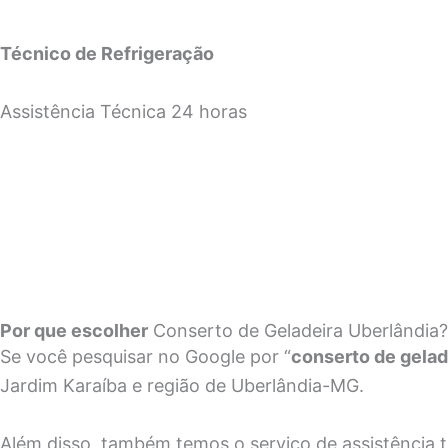
Técnico de Refrigeração
Assistência Técnica 24 horas
Por que escolher
Conserto de Geladeira Uberlândia?
Se você pesquisar no Google por “
conserto de gelad
Jardim Karaíba e região de Uberlândia-MG.
Além disso, também temos o serviço de assistência téc