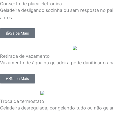
Conserto de placa eletrônica
Geladeira desligando sozinha ou sem resposta no pa
antes.
Saiba Mais
Retirada de vazamento
Vazamento de água na geladeira pode danificar o apa
Saiba Mais
Troca de termostato
Geladeira desregulada, congelando tudo ou não gel