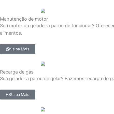
Manutenção de motor
Seu motor da geladeira parou de funcionar? Oferece
alimentos.
Saiba Mais
Recarga de gás
Sua geladeira parou de gelar? Fazemos recarga de gá
Saiba Mais