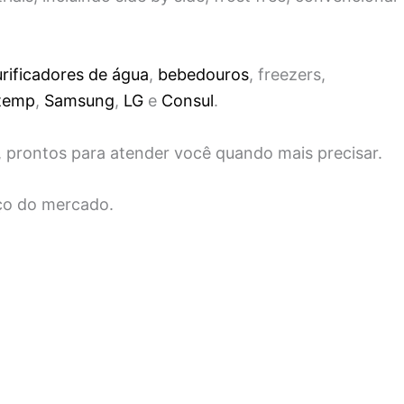
rificadores de água
,
bebedouros
, freezers,
temp
,
Samsung
,
LG
e
Consul
.
, prontos para atender você quando mais precisar.
ço do mercado.