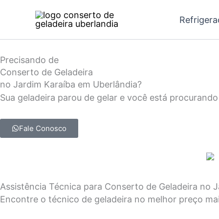
Ir
Refriger
para
o
conteúdo
Precisando de
Conserto de Geladeira
no Jardim Karaíba em Uberlândia?
Sua geladeira parou de gelar e você está procurando
Fale Conosco
Assistência Técnica para Conserto de Geladeira no
Encontre o técnico de geladeira no melhor preço ma