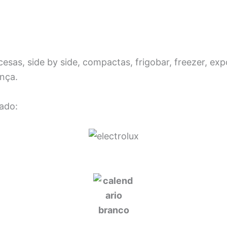
as, side by side, compactas, frigobar, freezer, exp
ança.
ado: