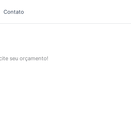
Contato
icite seu orçamento!