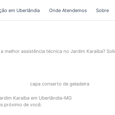
ação em Uberlândia
Onde Atendemos
Sobre
 a melhor assistência técnica no Jardim Karaíba? Sol
 Jardim Karaíba em Uberlândia-MG
is próximo de você.