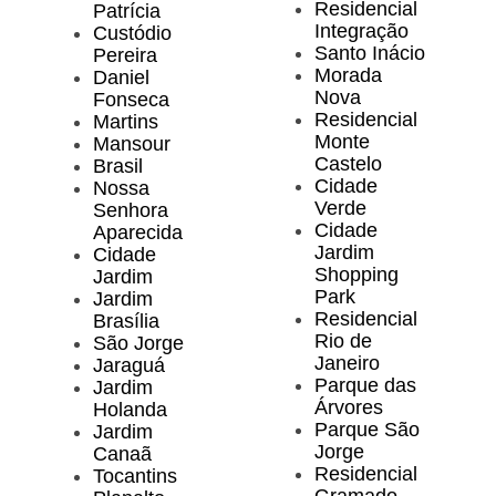
Residencial
Patrícia
Integração
Custódio
Santo Inácio
Pereira
Morada
Daniel
Nova
Fonseca
Residencial
Martins
Monte
Mansour
Castelo
Brasil
Cidade
Nossa
Verde
Senhora
Cidade
Aparecida
Jardim
Cidade
Shopping
Jardim
Park
Jardim
Residencial
Brasília
Rio de
São Jorge
Janeiro
Jaraguá
Parque das
Jardim
Árvores
Holanda
Parque São
Jardim
Jorge
Canaã
Residencial
Tocantins
Gramado