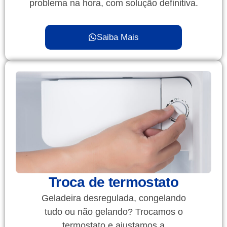
problema na hora, com solução definitiva.
Saiba Mais
Troca de termostato
Geladeira desregulada, congelando
tudo ou não gelando? Trocamos o
termostato e ajustamos a