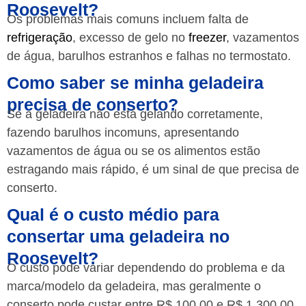
Roosevelt?
Os problemas mais comuns incluem falta de
refrigeração
, excesso de gelo no
freezer
, vazamentos
de água, barulhos estranhos e falhas no termostato.
Como saber se minha geladeira
precisa de conserto?
Se a geladeira não está gelando corretamente,
fazendo barulhos incomuns, apresentando
vazamentos de água ou se os alimentos estão
estragando mais rápido, é um sinal de que precisa de
conserto.
Qual é o custo médio para
consertar uma geladeira no
Roosevelt?
O custo pode variar dependendo do problema e da
marca/modelo da geladeira, mas geralmente o
conserto pode custar entre R$ 100,00 e R$ 1.300,00.