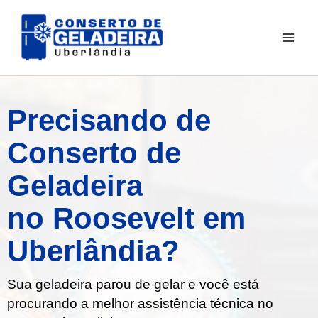
Ir
para
o
conteúdo
Precisando de
Conserto de
Geladeira
no Roosevelt em
Uberlândia?
Sua geladeira parou de gelar e você está
procurando a melhor assistência técnica no