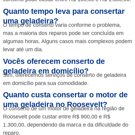
Quanto tempo leva para consertar
uma geladeira?
O tempo de conserto varia conforme o problema,
mas a maioria dos reparos pode ser concluída em
algumas horas. Alguns casos mais complexos podem
levar até um dia.
Vocês oferecem conserto de
geladeira em domicílio?
Sim, oferecemos serviços de conserto de geladeira
em domicílio para sua comodidade.
Quanto custa consertar o motor de
uma geladeira no Roosevelt?
O conserto de um motor de geladeira na região de
Roosevelt pode custar entre R$ 900,00 e R$
1.300,00, dependendo da marca e da dificuldade do
reparo.