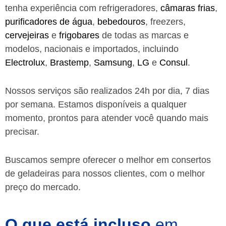
tenha experiência com refrigeradores,
câmaras frias
,
purificadores de água
,
bebedouros
, freezers,
cervejeiras
e
frigobares
de todas as marcas e
modelos, nacionais e importados, incluindo
Electrolux
,
Brastemp
,
Samsung
,
LG
e
Consul
.
Nossos serviços são realizados 24h por dia, 7 dias
por semana. Estamos disponíveis a qualquer
momento, prontos para atender você quando mais
precisar.
Buscamos sempre oferecer o melhor em consertos
de geladeiras para nossos clientes, com o melhor
preço do mercado.
O que está incluso
em