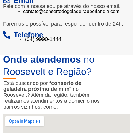
Email
Fale com a nossa equipe através do nosso email.
contato@consertodegeladeirauberlandia.com
Faremos o possível para responder dentro de 24h.
Telefone
(34) 9990-1444
Onde atendemos
no
Roosevelt e Região?
Está buscando por “
conserto de
geladeira próximo de mim
” no
Roosevelt? Além da região, também
realizamos atendimentos a domicílio nos
bairros vizinhos, como: