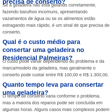
precisa de conserto?
Se a geladeira não está gelando corretamente,
fazendo barulhos incomuns, apresentando
vazamentos de água ou se os alimentos estão
estragando mais rápido, é um sinal de que precisa de
conserto.
Qual é o custo médio para
consertar uma geladeira no
Residencial Palmeiras?
O custo pode variar dependendo do problema e da
marca/modelo da geladeira, mas geralmente o
conserto pode custar entre R$ 100,00 e R$ 1.300,00.
Quanto tempo leva para consertar
uma geladeira?
O tempo de conserto varia conforme o problema,
mas a maioria dos reparos pode ser concluída em
algumas horas. Alguns casos mais complexos podem