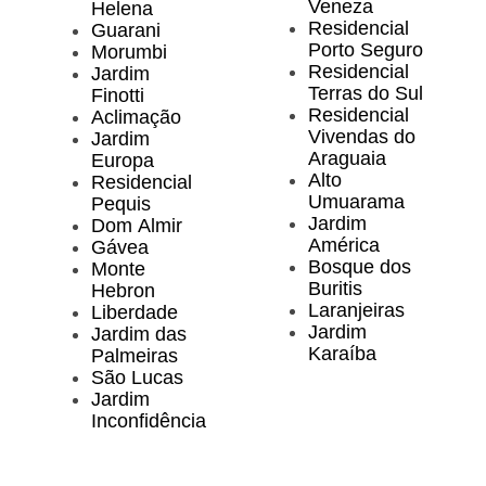
Veneza
Helena
Residencial
Guarani
Porto Seguro
Morumbi
Residencial
Jardim
Terras do Sul
Finotti
Residencial
Aclimação
Vivendas do
Jardim
Araguaia
Europa
Alto
Residencial
Umuarama
Pequis
Jardim
Dom Almir
América
Gávea
Bosque dos
Monte
Buritis
Hebron
Laranjeiras
Liberdade
Jardim
Jardim das
Karaíba
Palmeiras
São Lucas
Jardim
Inconfidência