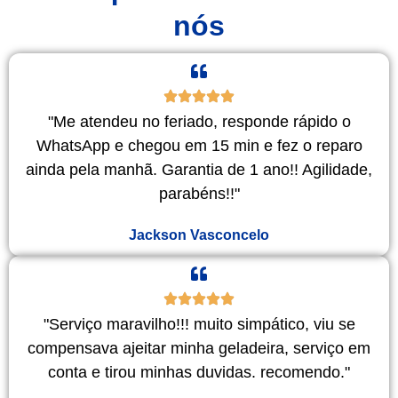
nós
"Me atendeu no feriado, responde rápido o
WhatsApp e chegou em 15 min e fez o reparo
ainda pela manhã. Garantia de 1 ano!! Agilidade,
parabéns!!"
Jackson Vasconcelo
"Serviço maravilho!!! muito simpático, viu se
compensava ajeitar minha geladeira, serviço em
conta e tirou minhas duvidas. recomendo."