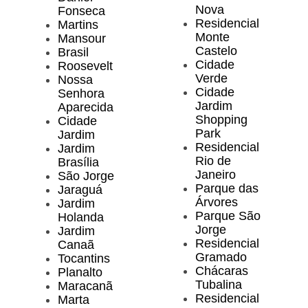
Nova
Fonseca
Residencial
Martins
Monte
Mansour
Castelo
Brasil
Cidade
Roosevelt
Verde
Nossa
Cidade
Senhora
Jardim
Aparecida
Shopping
Cidade
Park
Jardim
Residencial
Jardim
Rio de
Brasília
Janeiro
São Jorge
Parque das
Jaraguá
Árvores
Jardim
Parque São
Holanda
Jorge
Jardim
Residencial
Canaã
Gramado
Tocantins
Chácaras
Planalto
Tubalina
Maracanã
Residencial
Marta