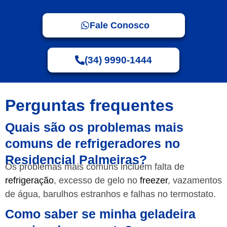
Fale Conosco
(34) 9990-1444
Perguntas frequentes
Quais são os problemas mais
comuns de refrigeradores no
Residencial Palmeiras?
Os problemas mais comuns incluem falta de
refrigeração
, excesso de gelo no
freezer
, vazamentos
de água, barulhos estranhos e falhas no termostato.
Como saber se minha geladeira