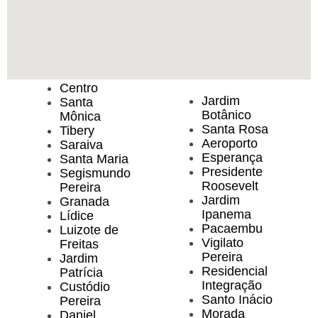
Centro
Jardim
Santa
Botânico
Mônica
Santa Rosa
Tibery
Aeroporto
Saraiva
Esperança
Santa Maria
Presidente
Segismundo
Roosevelt
Pereira
Jardim
Granada
Ipanema
Lídice
Pacaembu
Luizote de
Vigilato
Freitas
Pereira
Jardim
Residencial
Patrícia
Integração
Custódio
Santo Inácio
Pereira
Morada
Daniel